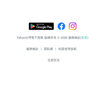
Yahoo台灣電子商務 版權所有 © 2026 服務條款(
更新
)
服務條款
|
隱私權
|
拍賣使用規範
交易安全