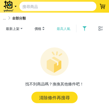
登
全部分類
最新上架
價格
最高人氣
找不到商品嗎？換換其他條件吧！
清除條件再搜尋