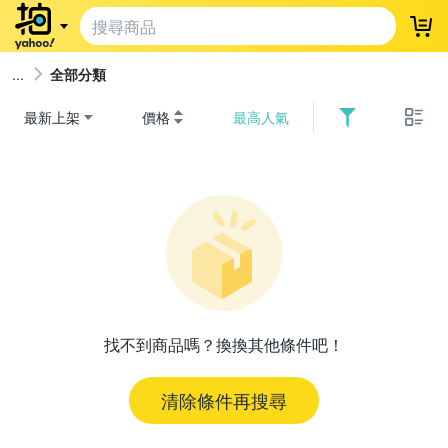
登
全部分類
最新上架
價格
最高人氣
找不到商品嗎？換換其他條件吧！
清除條件再搜尋