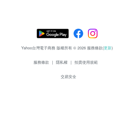
Yahoo台灣電子商務 版權所有 © 2026 服務條款(
更新
)
服務條款
|
隱私權
|
拍賣使用規範
交易安全