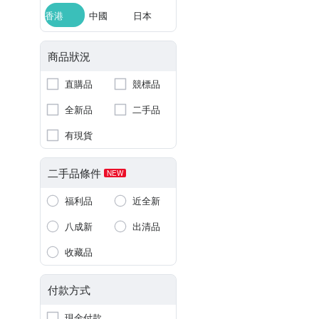
香港
中國
日本
商品狀況
直購品
競標品
全新品
二手品
有現貨
二手品條件
NEW
福利品
近全新
八成新
出清品
收藏品
付款方式
現金付款