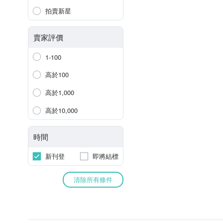
拍賣新星
賣家評價
1-100
高於100
高於1,000
高於10,000
時間
新刊登
即將結標
清除所有條件