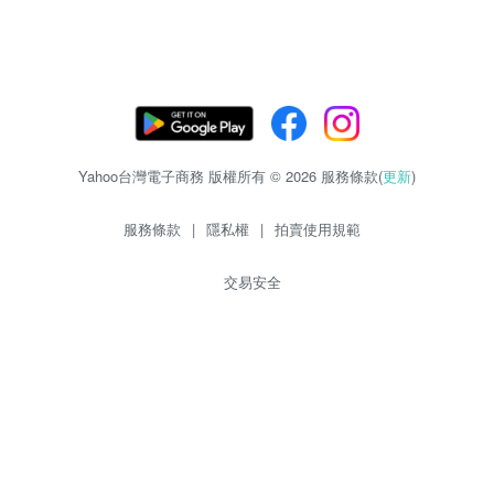
Yahoo台灣電子商務 版權所有 © 2026 服務條款(
更新
)
服務條款
|
隱私權
|
拍賣使用規範
交易安全