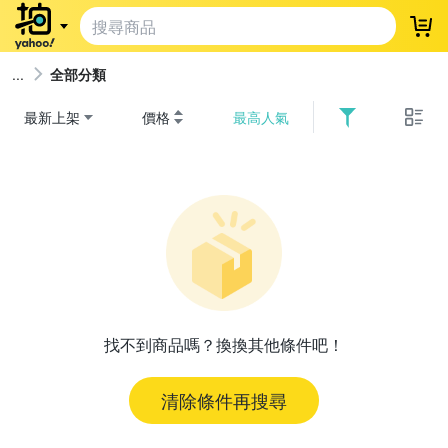
登
全部分類
最新上架
價格
最高人氣
找不到商品嗎？換換其他條件吧！
清除條件再搜尋