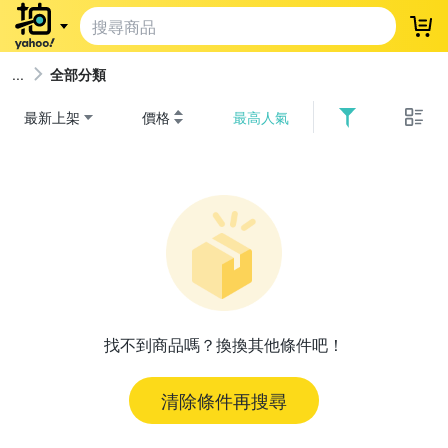
登
全部分類
最新上架
價格
最高人氣
找不到商品嗎？換換其他條件吧！
清除條件再搜尋