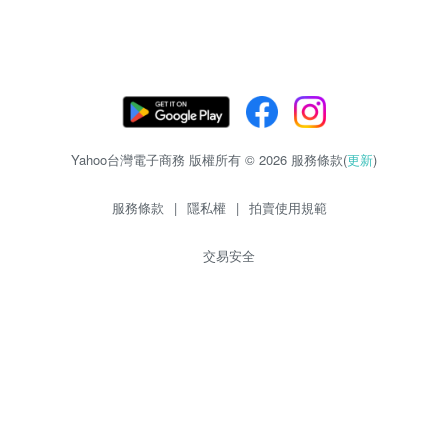
Yahoo台灣電子商務 版權所有 © 2026 服務條款(
更新
)
服務條款
|
隱私權
|
拍賣使用規範
交易安全