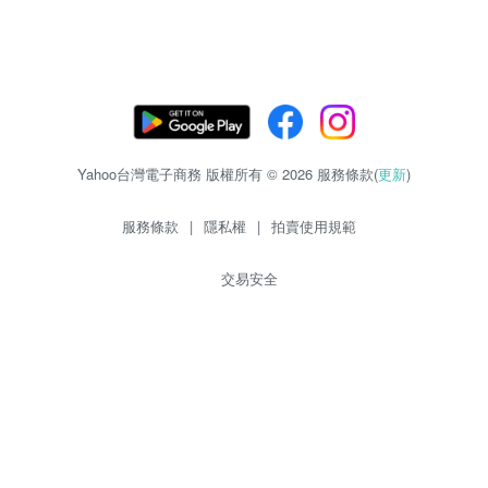
Yahoo台灣電子商務 版權所有 © 2026 服務條款(
更新
)
服務條款
|
隱私權
|
拍賣使用規範
交易安全