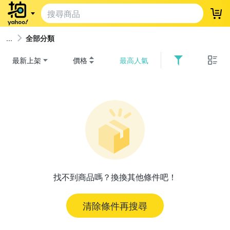
登
全部分類
最新上架
價格
最高人氣
找不到商品嗎？換換其他條件吧！
清除條件再搜尋