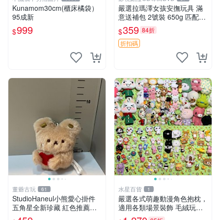
Kunamom30cm(櫃床橘袋）
嚴選拉瑪澤女孩安撫玩具 滿
95成新
意送補包 2號裝 650g 匹配嬰
幼童舒壓好伴侶 女孩專用 安
999
359
84折
$
$
心選擇 安撫玩偶 衝包 玩具
折扣碼
董爺古玩
水星百貨
61
1
StudioHaneul小熊愛心掛件
嚴選各式萌趣動漫角色抱枕，
五角星全新珍藏 紅色推薦收
適用各類場景裝飾 毛絨玩
藏 玩具掛飾 掛件 新品
具、卡通抱枕、趣味玩偶