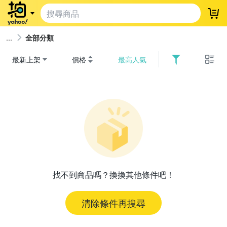
登
全部分類
最新上架
價格
最高人氣
找不到商品嗎？換換其他條件吧！
清除條件再搜尋