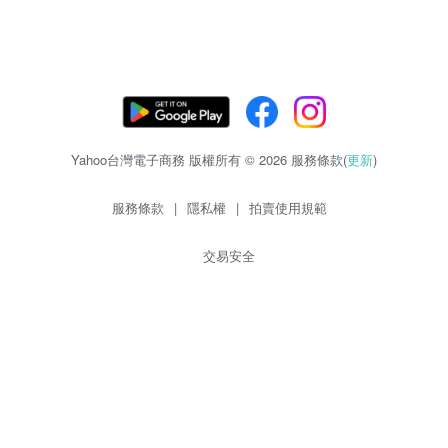
Yahoo台灣電子商務 版權所有 © 2026 服務條款(
更新
)
服務條款
|
隱私權
|
拍賣使用規範
交易安全