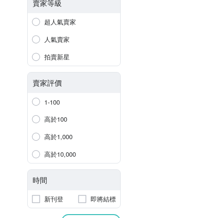
賣家等級
超人氣賣家
人氣賣家
拍賣新星
賣家評價
1-100
高於100
高於1,000
高於10,000
時間
新刊登
即將結標