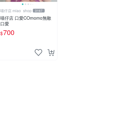
喵仔店 miao_shop
3167
喵仔店 口愛COmomo無敵
口愛
700
$