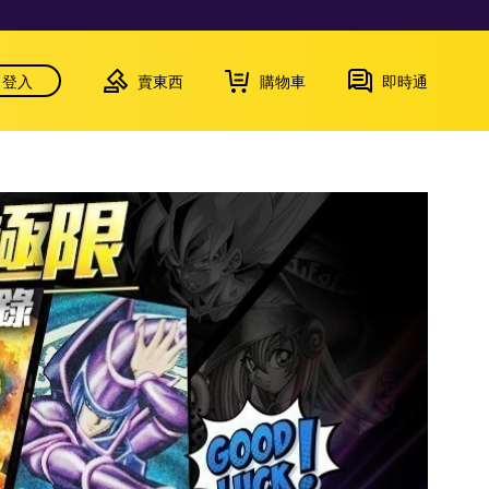
登入
賣東西
購物車
即時通