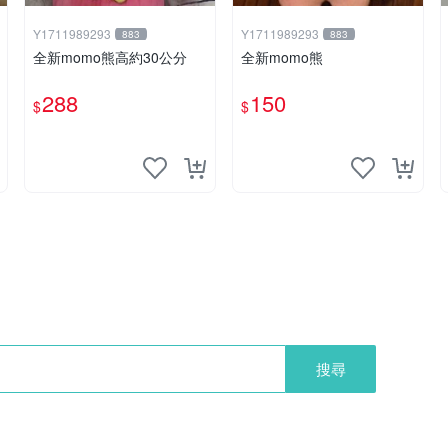
Y1711989293
Y1711989293
883
883
全新momo熊高約30公分
全新momo熊
288
150
$
$
搜尋