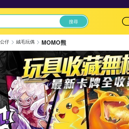
搜尋
MOMO熊
公仔
絨毛玩偶