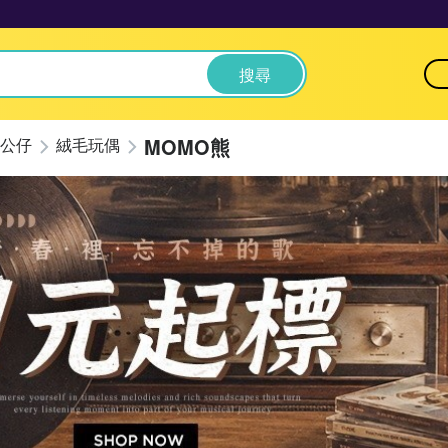
搜尋
MOMO熊
公仔
絨毛玩偶