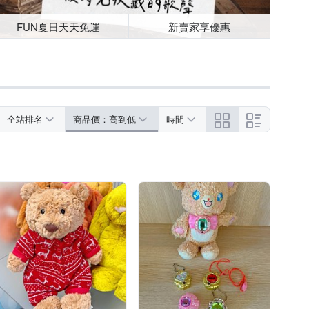
FUN夏日天天免運
新賣家享優惠
全站排名
商品價：高到低
時間