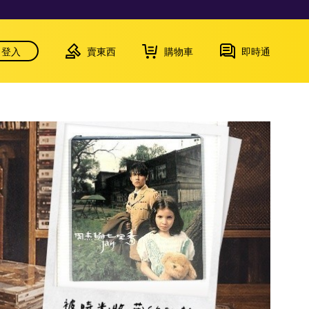
登入
賣東西
購物車
即時通