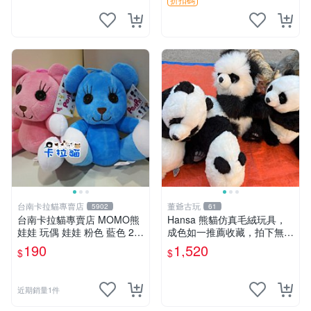
台南卡拉貓專賣店
董爺古玩
5902
61
台南卡拉貓專賣店 MOMO熊
Hansa 熊貓仿真毛絨玩具，
娃娃 玩偶 娃娃 粉色 藍色 2色
成色如一推薦收藏，拍下無疑
分售
心 熊貓 毛絨玩具 收藏
190
1,520
$
$
近期銷量1件