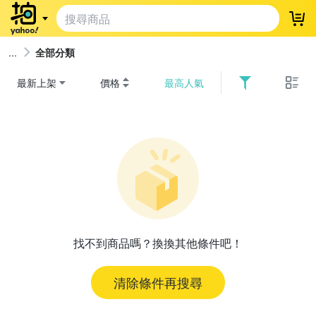
登
全部分類
最新上架
價格
最高人氣
找不到商品嗎？換換其他條件吧！
清除條件再搜尋