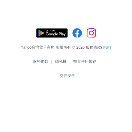
Yahoo台灣電子商務 版權所有 © 2026 服務條款(
更新
)
服務條款
|
隱私權
|
拍賣使用規範
交易安全