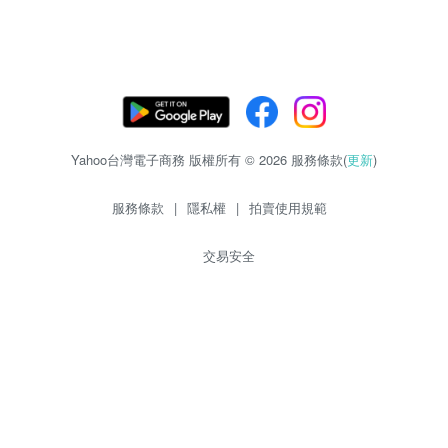
Yahoo台灣電子商務 版權所有 © 2026 服務條款(
更新
)
服務條款
|
隱私權
|
拍賣使用規範
交易安全