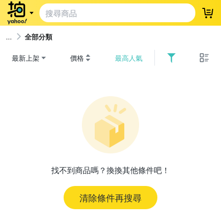
登
全部分類
最新上架
價格
最高人氣
找不到商品嗎？換換其他條件吧！
清除條件再搜尋