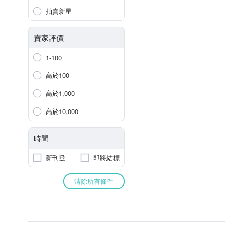
拍賣新星
賣家評價
1-100
高於100
高於1,000
高於10,000
時間
新刊登
即將結標
清除所有條件