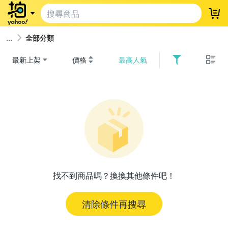
登
全部分類
最新上架
價格
最高人氣
找不到商品嗎？換換其他條件吧！
清除條件再搜尋