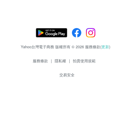
Yahoo台灣電子商務 版權所有 © 2026 服務條款(
更新
)
服務條款
|
隱私權
|
拍賣使用規範
交易安全