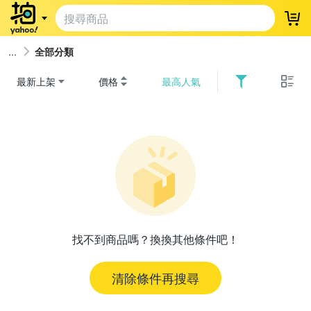
登
全部分類
最新上架
價格
最高人氣
找不到商品嗎？換換其他條件吧！
清除條件再搜尋