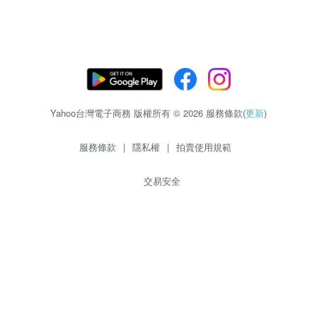
Yahoo台灣電子商務 版權所有 © 2026 服務條款(
更新
)
服務條款
|
隱私權
|
拍賣使用規範
交易安全