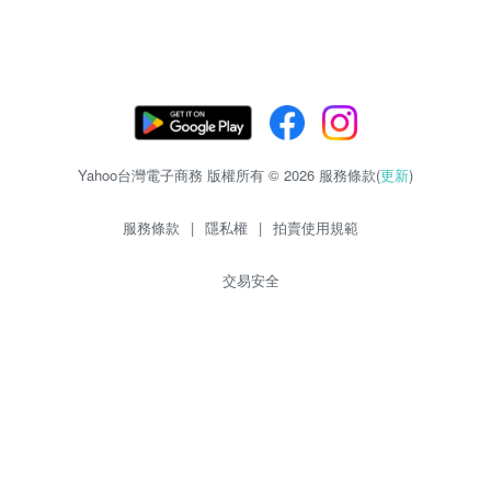
Yahoo台灣電子商務 版權所有 © 2026 服務條款(
更新
)
服務條款
|
隱私權
|
拍賣使用規範
交易安全