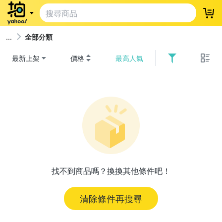
登
全部分類
最新上架
價格
最高人氣
找不到商品嗎？換換其他條件吧！
清除條件再搜尋