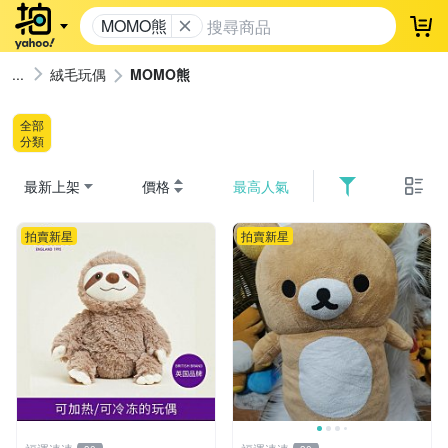
MOMO熊
登
絨毛玩偶
MOMO熊
全部
分類
最新上架
價格
最高人氣
拍賣新星
拍賣新星