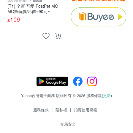
Judy好物商品~
700
(T1) 全新 可愛 PostPet MO
MO熊玩偶/吊飾~90元~
109
$
Yahoo台灣電子商務 版權所有 © 2026 服務條款(
更新
)
服務條款
|
隱私權
|
拍賣使用規範
交易安全