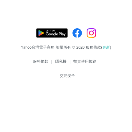
Yahoo台灣電子商務 版權所有 © 2026 服務條款(
更新
)
服務條款
|
隱私權
|
拍賣使用規範
交易安全