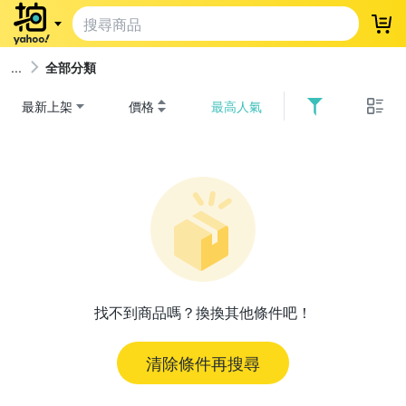
登
全部分類
最新上架
價格
最高人氣
找不到商品嗎？換換其他條件吧！
清除條件再搜尋