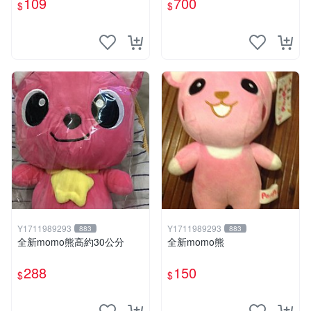
109
700
$
$
Y1711989293
Y1711989293
883
883
全新momo熊高約30公分
全新momo熊
288
150
$
$