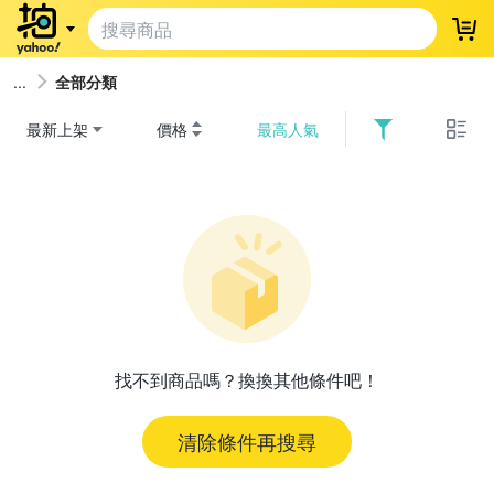
登
全部分類
最新上架
價格
最高人氣
找不到商品嗎？換換其他條件吧！
清除條件再搜尋