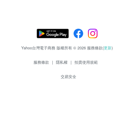
Yahoo台灣電子商務 版權所有 © 2026 服務條款(
更新
)
服務條款
|
隱私權
|
拍賣使用規範
交易安全