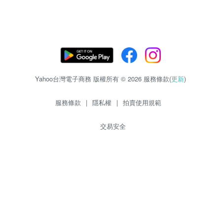
Yahoo台灣電子商務 版權所有 © 2026 服務條款(
更新
)
服務條款
|
隱私權
|
拍賣使用規範
交易安全