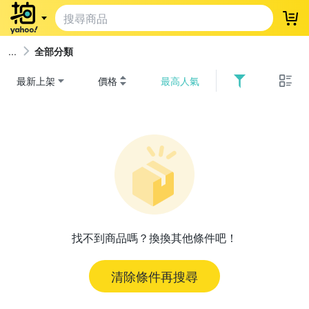
登
全部分類
最新上架
價格
最高人氣
找不到商品嗎？換換其他條件吧！
清除條件再搜尋