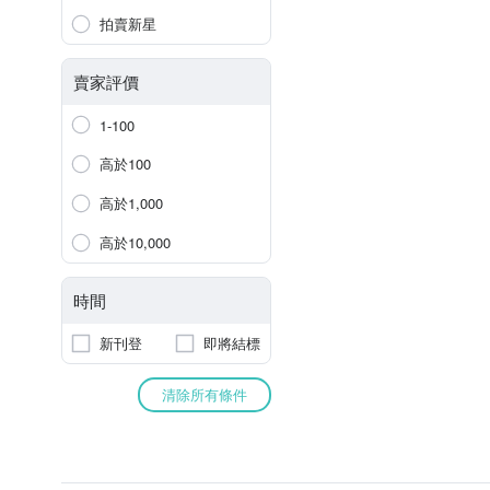
拍賣新星
賣家評價
1-100
高於100
高於1,000
高於10,000
時間
新刊登
即將結標
清除所有條件