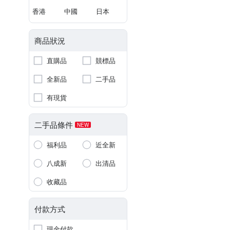
香港
中國
日本
商品狀況
直購品
競標品
全新品
二手品
有現貨
二手品條件
NEW
福利品
近全新
八成新
出清品
收藏品
付款方式
現金付款