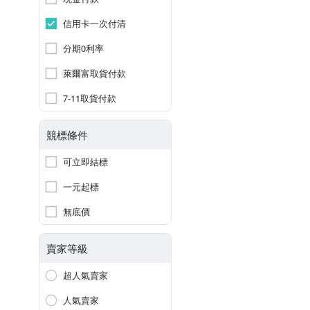
信用卡一次付清
分期0利率
萊爾富取貨付款
7-11取貨付款
競標條件
可立即結標
一元起標
無底價
賣家等級
超人氣賣家
人氣賣家