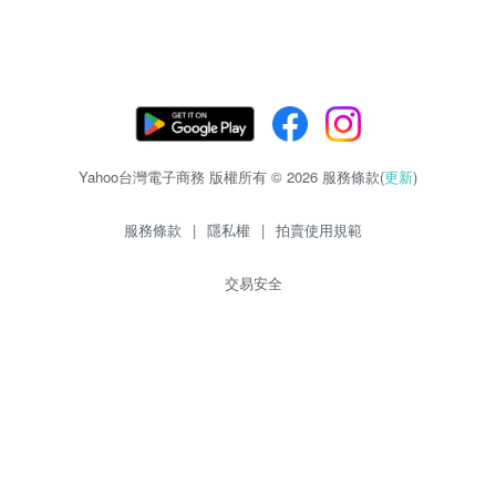
Yahoo台灣電子商務 版權所有 © 2026 服務條款(
更新
)
服務條款
|
隱私權
|
拍賣使用規範
交易安全