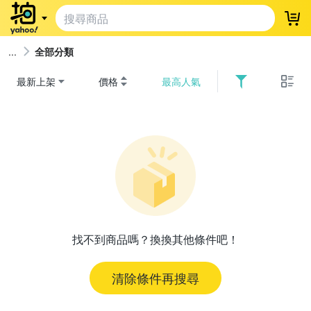
登
全部分類
最新上架
價格
最高人氣
找不到商品嗎？換換其他條件吧！
清除條件再搜尋