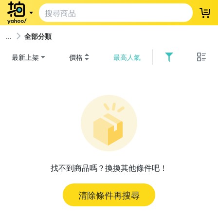
登
全部分類
最新上架
價格
最高人氣
找不到商品嗎？換換其他條件吧！
清除條件再搜尋