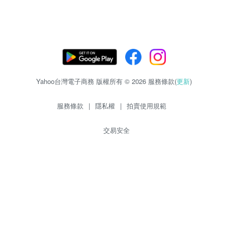
Yahoo台灣電子商務 版權所有 © 2026 服務條款(
更新
)
服務條款
|
隱私權
|
拍賣使用規範
交易安全