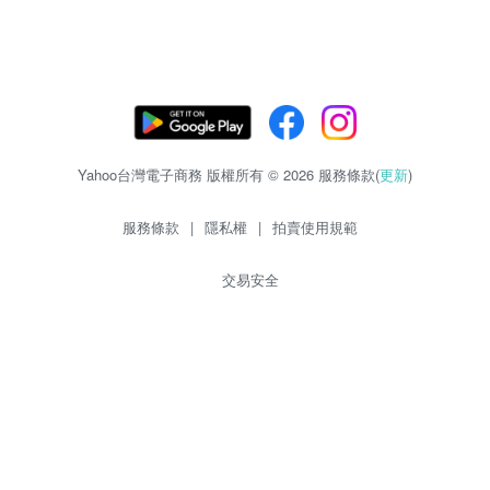
Yahoo台灣電子商務 版權所有 © 2026 服務條款(
更新
)
服務條款
|
隱私權
|
拍賣使用規範
交易安全