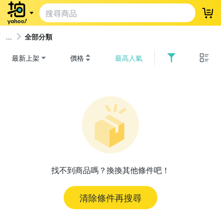
登
全部分類
最新上架
價格
最高人氣
找不到商品嗎？換換其他條件吧！
清除條件再搜尋