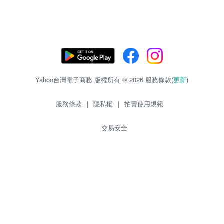
Yahoo台灣電子商務 版權所有 © 2026 服務條款(
更新
)
服務條款
|
隱私權
|
拍賣使用規範
交易安全