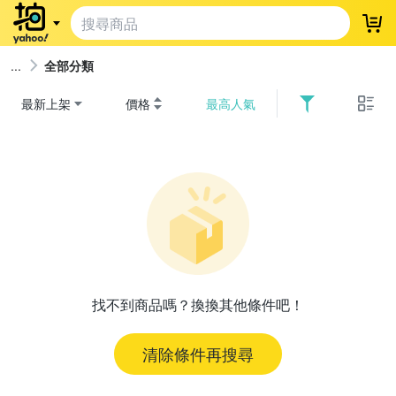
登
全部分類
最新上架
價格
最高人氣
找不到商品嗎？換換其他條件吧！
清除條件再搜尋