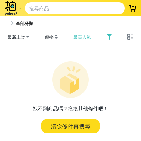
登
全部分類
最新上架
價格
最高人氣
找不到商品嗎？換換其他條件吧！
清除條件再搜尋