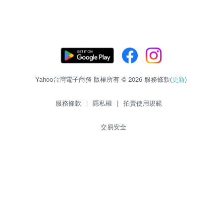
Yahoo台灣電子商務 版權所有 © 2026 服務條款(
更新
)
服務條款
|
隱私權
|
拍賣使用規範
交易安全