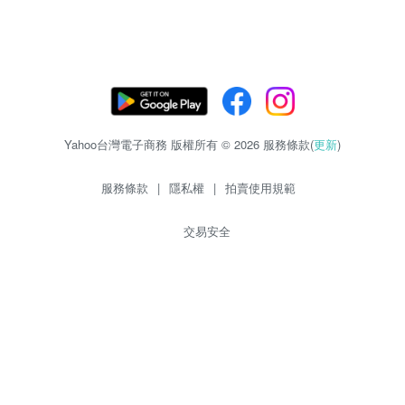
Yahoo台灣電子商務 版權所有 © 2026 服務條款(
更新
)
服務條款
|
隱私權
|
拍賣使用規範
交易安全