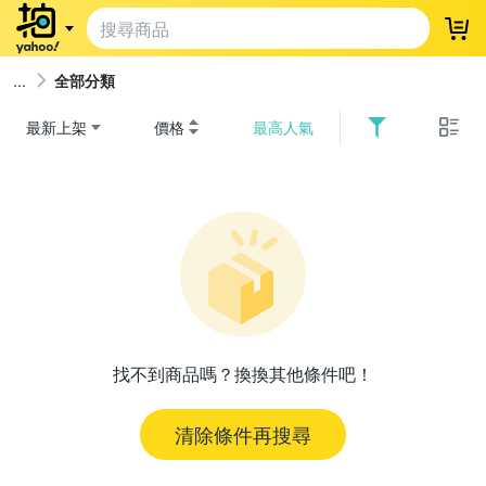
登
全部分類
最新上架
價格
最高人氣
找不到商品嗎？換換其他條件吧！
清除條件再搜尋