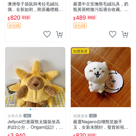
澳洲母子袋鼠與考拉毛絨玩
嚴選中古安撫熊毛絨玩具，奶
偶，全新如初，附原廠標籤，
瓶黃斑輕微污垢適合收藏。默
手感極軟，適合贈送親朋好
認兩日發貨，全國快遞隨機派
820
489
93折
88折
$
$
友。袋鼠與考拉正版，精緻尺
送。 成色如圖可放心購買，
寸，適合作為收藏或家飾擺
輕微瑕疵和臟污不影響使用。
折扣碼
折扣碼
設，增添暖意。 母子、袋
安撫熊 中古玩偶 毛
鼠、
拍賣新星
古色古香
福運連連
40
31
Jellycat巴塞羅熊太陽裝坐高
嚴選Nagano自嘲熊笑臉手
約22公分， Origami設計，來
玉，全新未開封，發貨前視頻
自越南。嚴選 Recommendat
確認，海南 廣西 貴州 嚴選N
3,940
820
93折