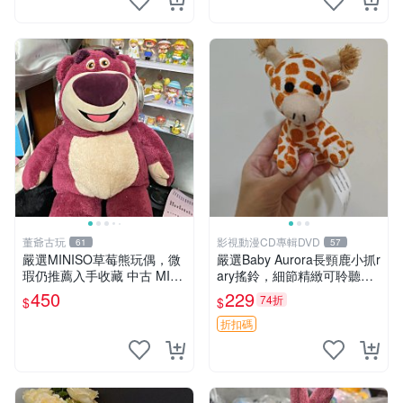
董爺古玩
影視動漫CD專輯DVD
61
57
嚴選MINISO草莓熊玩偶，微
嚴選Baby Aurora長頸鹿小抓r
瑕仍推薦入手收藏 中古 MINI
ary搖鈴，細節精緻可聆聽清
SO 草莓熊 玩具 收藏
脆鈴音 軟萌可愛 定制紀念 金
450
229
74折
$
$
屬搖鈴 新手媽咪推薦 長頸鹿
抓rary 搖鈴
折扣碼