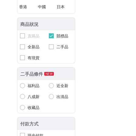
香港
中國
日本
商品狀況
直購品
競標品
全新品
二手品
有現貨
二手品條件
NEW
福利品
近全新
八成新
出清品
收藏品
付款方式
現金付款