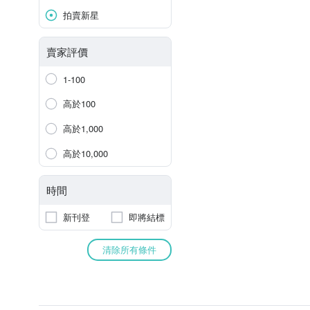
拍賣新星
賣家評價
1-100
高於100
高於1,000
高於10,000
時間
新刊登
即將結標
清除所有條件