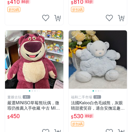
410
810
86折
93折
$
$
共賞。 麋鹿 豆袋 毛茸玩具
折扣碼
折扣碼
董爺古玩
福和二手市場
61
31
嚴選MINISO草莓熊玩偶，微
法國Kaloo白色毛絨熊，灰眼
瑕仍推薦入手收藏 中古 MINI
睛甜蜜笑容，適合安撫逗趣可
SO 草莓熊 玩具 收藏
愛，柔軟面料手感佳。14 白
450
530
89折
$
$
色安撫熊 毛絨玩具 寶寶逗樂
具
折扣碼