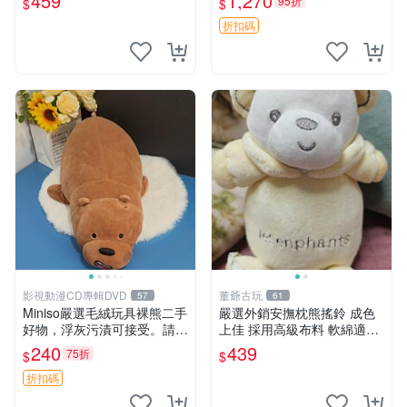
459
1,270
95折
$
$
折扣碼
影視動漫CD專輯DVD
董爺古玩
57
61
Miniso嚴選毛絨玩具裸熊二手
嚴選外銷安撫枕熊搖鈴 成色
好物，浮灰污漬可接受。請詳
上佳 採用高級布料 軟綿適合
閱照片再下單，售出不退不
收藏 安心選購 安撫枕 熊玩具
240
439
75折
$
$
換。全新品相收藏推薦。 裸
搖鈴
熊 毛絨玩具 收藏
折扣碼