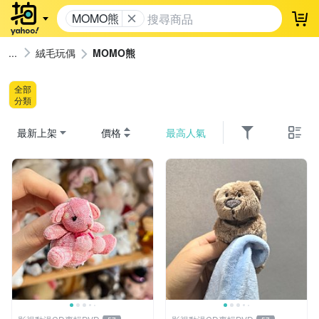
MOMO熊
登
絨毛玩偶
MOMO熊
全部
分類
最新上架
價格
最高人氣