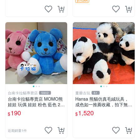
台南卡拉貓專賣店
董爺古玩
5902
61
台南卡拉貓專賣店 MOMO熊
Hansa 熊貓仿真毛絨玩具，
娃娃 玩偶 娃娃 粉色 藍色 2色
成色如一推薦收藏，拍下無疑
分售
心 熊貓 毛絨玩具 收藏
190
1,520
$
$
近期銷量1件