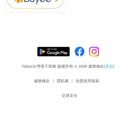
Yahoo台灣電子商務 版權所有 © 2026 服務條款(
更新
)
服務條款
|
隱私權
|
拍賣使用規範
交易安全