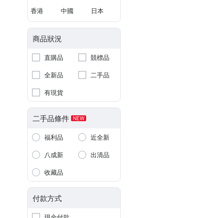
香港
中國
日本
商品狀況
直購品
競標品
全新品
二手品
有現貨
二手品條件
NEW
福利品
近全新
八成新
出清品
收藏品
付款方式
現金付款