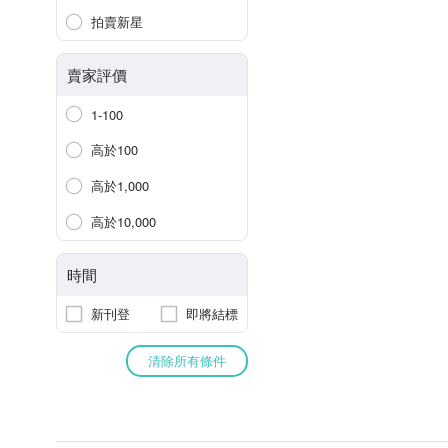
拍賣新星
賣家評價
1-100
高於100
高於1,000
高於10,000
時間
新刊登
即將結標
清除所有條件