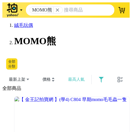
MOMO熊
登入
絨毛玩偶
MOMO熊
全部
分類
最新上架
價格
最高人氣
全部商品