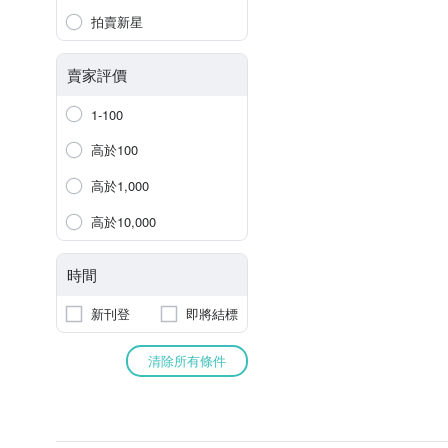
拍賣新星
賣家評價
1-100
高於100
高於1,000
高於10,000
時間
新刊登
即將結標
清除所有條件