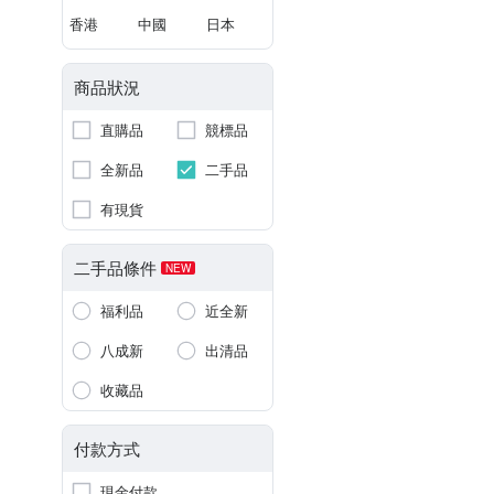
香港
中國
日本
商品狀況
直購品
競標品
全新品
二手品
有現貨
二手品條件
NEW
福利品
近全新
八成新
出清品
收藏品
付款方式
現金付款