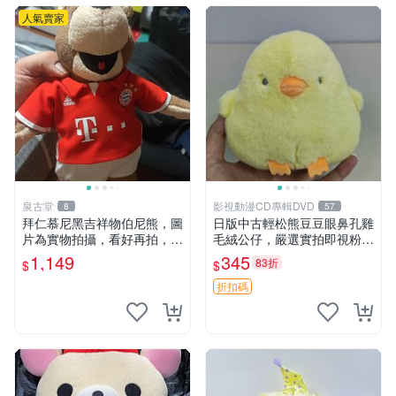
人氣賣家
泉古堂
影視動漫CD專輯DVD
8
57
拜仁慕尼黑吉祥物伯尼熊，圖
日版中古輕松熊豆豆眼鼻孔雞
片為實物拍攝，看好再拍，不
毛絨公仔，嚴選實拍即視粉絲
退不換-187978
必買 公仔紙箱氣泡膜精心包
1,149
345
83折
$
$
裝快速發貨 輕松熊 公仔 雞毛
絨
折扣碼