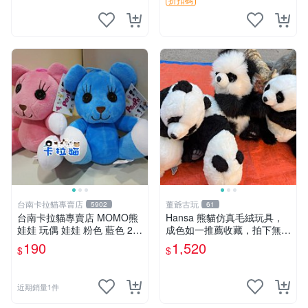
台南卡拉貓專賣店
董爺古玩
5902
61
台南卡拉貓專賣店 MOMO熊
Hansa 熊貓仿真毛絨玩具，
娃娃 玩偶 娃娃 粉色 藍色 2色
成色如一推薦收藏，拍下無疑
分售
心 熊貓 毛絨玩具 收藏
190
1,520
$
$
近期銷量1件