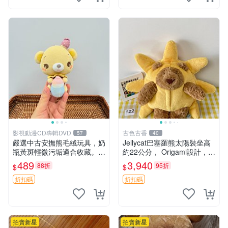
鼠、
影視動漫CD專輯DVD
古色古香
57
40
嚴選中古安撫熊毛絨玩具，奶
Jellycat巴塞羅熊太陽裝坐高
瓶黃斑輕微污垢適合收藏。默
約22公分， Origami設計，來
認兩日發貨，全國快遞隨機派
自越南。嚴選 Recommendat
489
3,940
88折
95折
$
$
送。 成色如圖可放心購買，
ion！巴塞羅、 Origami熊、J
輕微瑕疵和臟污不影響使用。
elly
折扣碼
折扣碼
安撫熊 中古玩偶 毛
拍賣新星
拍賣新星