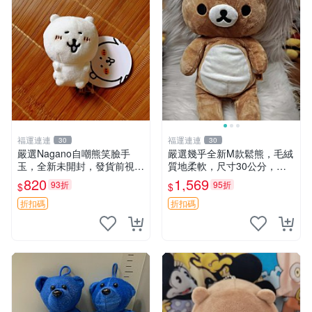
福運連連
福運連連
30
30
嚴選Nagano自嘲熊笑臉手
嚴選幾乎全新M款鬆熊，毛絨
玉，全新未開封，發貨前視頻
質地柔軟，尺寸30公分，做
確認，海南 廣西 貴州 嚴選N
工精緻可愛，適合收藏或贈送
820
1,569
93折
95折
$
$
agano自嘲熊笑臉手玉，全新
親友。中古使用痕跡，手感依
未開封，發貨前視頻確認，四
然優良。 鬆熊 嬰熊 毛玩偶
折扣碼
折扣碼
川 重慶 內