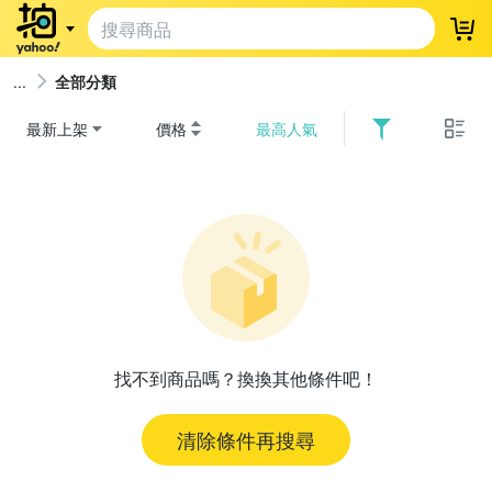
登
全部分類
最新上架
價格
最高人氣
找不到商品嗎？換換其他條件吧！
清除條件再搜尋