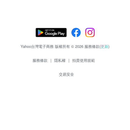
Yahoo台灣電子商務 版權所有 © 2026 服務條款(
更新
)
服務條款
|
隱私權
|
拍賣使用規範
交易安全