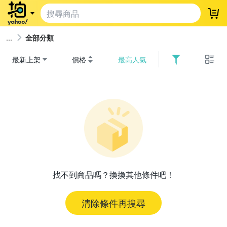
登
全部分類
最新上架
價格
最高人氣
找不到商品嗎？換換其他條件吧！
清除條件再搜尋