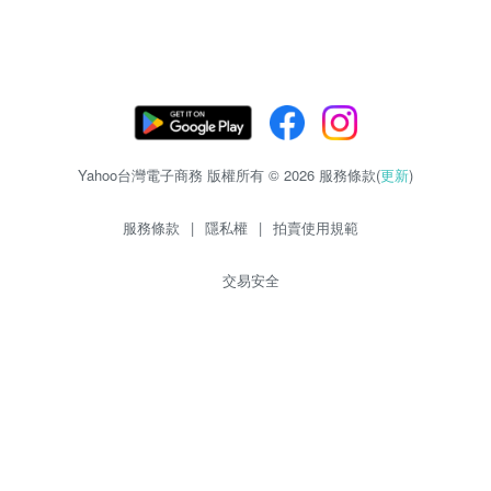
Yahoo台灣電子商務 版權所有 © 2026 服務條款(
更新
)
服務條款
|
隱私權
|
拍賣使用規範
交易安全