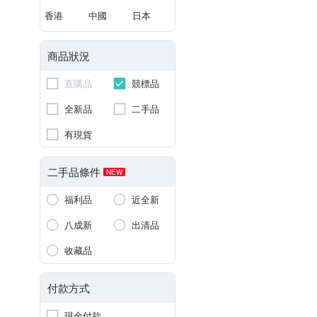
香港
中國
日本
商品狀況
直購品
競標品
全新品
二手品
有現貨
二手品條件
NEW
福利品
近全新
八成新
出清品
收藏品
付款方式
現金付款