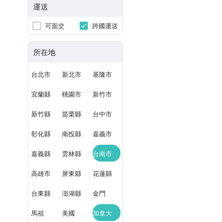
運送
可面交
跨國運送
所在地
台北市
新北市
基隆市
宜蘭縣
桃園市
新竹市
新竹縣
苗栗縣
台中市
彰化縣
南投縣
嘉義市
嘉義縣
雲林縣
台南市
高雄市
屏東縣
花蓮縣
台東縣
澎湖縣
金門
馬祖
美國
加拿大