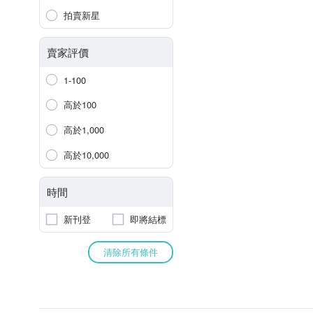
拍賣新星
賣家評價
1-100
高於100
高於1,000
高於10,000
時間
新刊登
即將結標
清除所有條件