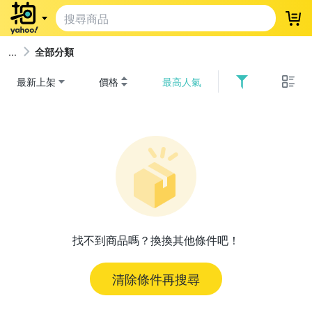
登
全部分類
最新上架
價格
最高人氣
找不到商品嗎？換換其他條件吧！
清除條件再搜尋