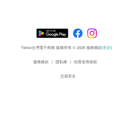
Yahoo台灣電子商務 版權所有 © 2026 服務條款(
更新
)
服務條款
|
隱私權
|
拍賣使用規範
交易安全