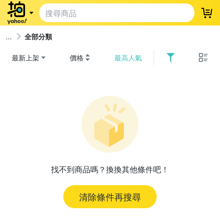
登
全部分類
最新上架
價格
最高人氣
找不到商品嗎？換換其他條件吧！
清除條件再搜尋