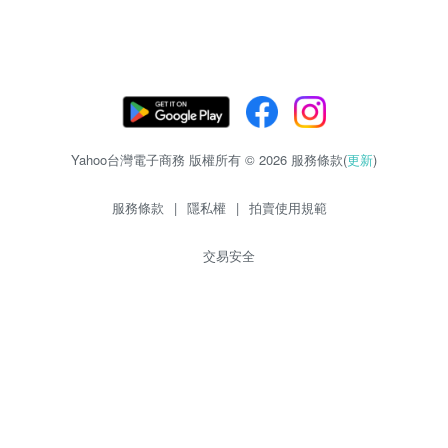
Yahoo台灣電子商務 版權所有 © 2026 服務條款(
更新
)
服務條款
|
隱私權
|
拍賣使用規範
交易安全