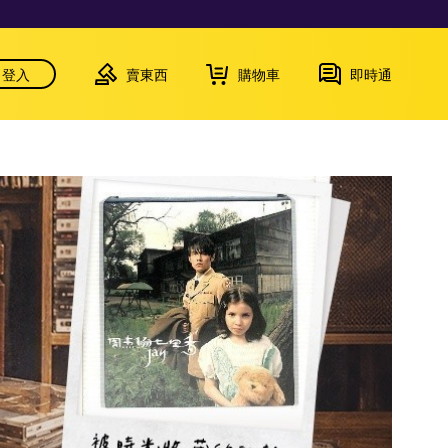
登入
賣東西
購物車
即時通