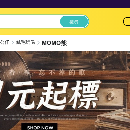
搜尋
MOMO熊
公仔
絨毛玩偶