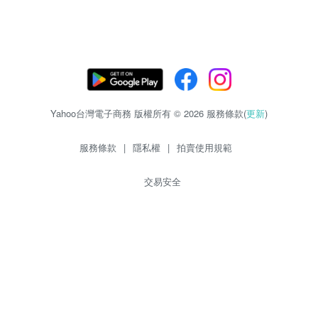
Yahoo台灣電子商務 版權所有 © 2026 服務條款(
更新
)
服務條款
|
隱私權
|
拍賣使用規範
交易安全