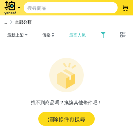
登
全部分類
最新上架
價格
最高人氣
找不到商品嗎？換換其他條件吧！
清除條件再搜尋