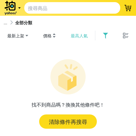
登
全部分類
最新上架
價格
最高人氣
找不到商品嗎？換換其他條件吧！
清除條件再搜尋