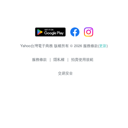
Yahoo台灣電子商務 版權所有 © 2026 服務條款(
更新
)
服務條款
|
隱私權
|
拍賣使用規範
交易安全