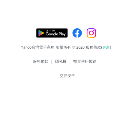
Yahoo台灣電子商務 版權所有 © 2026 服務條款(
更新
)
服務條款
|
隱私權
|
拍賣使用規範
交易安全