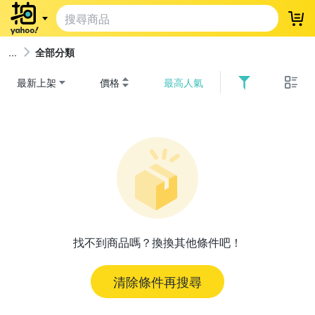
登
全部分類
最新上架
價格
最高人氣
找不到商品嗎？換換其他條件吧！
清除條件再搜尋