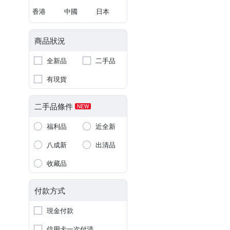
香港
中國
日本
商品狀況
全新品
二手品
有現貨
二手品條件
NEW
福利品
近全新
八成新
出清品
收藏品
付款方式
現金付款
信用卡一次付清