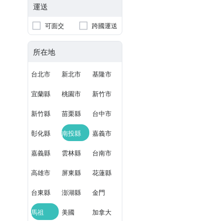
運送
可面交
跨國運送
所在地
台北市
新北市
基隆市
宜蘭縣
桃園市
新竹市
新竹縣
苗栗縣
台中市
彰化縣
南投縣
嘉義市
嘉義縣
雲林縣
台南市
高雄市
屏東縣
花蓮縣
台東縣
澎湖縣
金門
馬祖
美國
加拿大