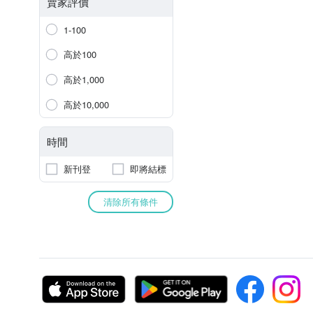
賣家評價
1-100
高於100
高於1,000
高於10,000
時間
新刊登
即將結標
清除所有條件