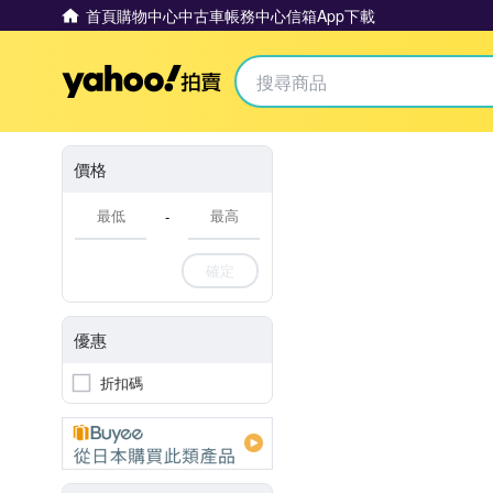
首頁
購物中心
中古車
帳務中心
信箱
App下載
Yahoo拍賣
價格
-
確定
優惠
折扣碼