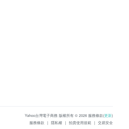
Yahoo台灣電子商務 版權所有 © 2026 服務條款(
更新
)
服務條款
|
隱私權
|
拍賣使用規範
|
交易安全