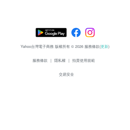
Yahoo台灣電子商務 版權所有 © 2026 服務條款(
更新
)
服務條款
|
隱私權
|
拍賣使用規範
交易安全