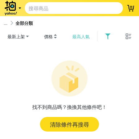
登
全部分類
最新上架
價格
最高人氣
找不到商品嗎？換換其他條件吧！
清除條件再搜尋